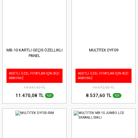
MB-10 KARTLI GEÇIS ÖZELLIKLI
MULTİTEK DYF09
PANEL
ADETLİ ÖZEL FİYATLAR İÇİN BİZİ
ADETLİ ÖZEL FİYATLAR İÇİN BİZİ
ARAYINIZ
ARAYINIZ
14.337,60 TL
10.672,00 TL
11.470,08 TL
8.537,60 TL
%20
%20