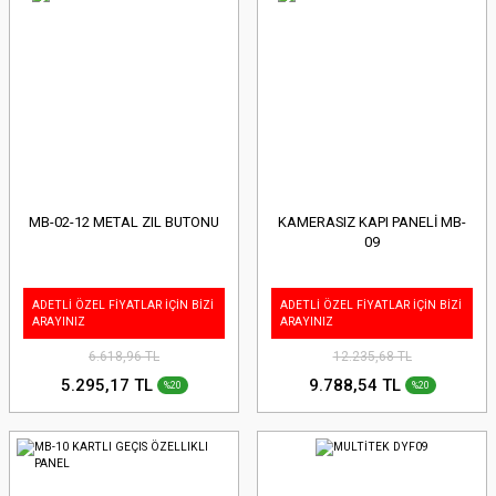
MB-02-12 METAL ZIL BUTONU
KAMERASIZ KAPI PANELİ MB-
09
ADETLİ ÖZEL FİYATLAR İÇİN BİZİ
ADETLİ ÖZEL FİYATLAR İÇİN BİZİ
ARAYINIZ
ARAYINIZ
6.618,96 TL
12.235,68 TL
5.295,17 TL
9.788,54 TL
%20
%20