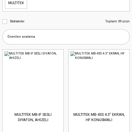
MULTITEK
Toplam 39 ürün
Stoktakiler
MULTITEK MB-IF SESLI
MULTITEK MB-43S 4.3” EKRAN,
DIYAFON, AHIZELI
HF KONUSMALI