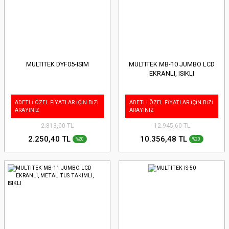
MULTITEK DYF05-ISIM
MULTITEK MB-10 JUMBO LCD
EKRANLI, ISIKLI
ADETLİ ÖZEL FİYATLAR İÇİN BİZİ
ADETLİ ÖZEL FİYATLAR İÇİN BİZİ
ARAYINIZ
ARAYINIZ
2.813,00 TL
12.945,60 TL
2.250,40 TL
10.356,48 TL
%20
%20