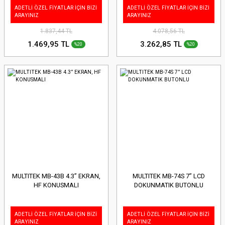
ADETLİ ÖZEL FİYATLAR İÇİN BİZİ
ADETLİ ÖZEL FİYATLAR İÇİN BİZİ
ARAYINIZ
ARAYINIZ
1.837,44 TL
4.078,56 TL
1.469,95 TL
3.262,85 TL
%20
%20
MULTITEK MB-43B 4.3” EKRAN,
MULTITEK MB-74S 7” LCD
HF KONUSMALI
DOKUNMATIK BUTONLU
ADETLİ ÖZEL FİYATLAR İÇİN BİZİ
ADETLİ ÖZEL FİYATLAR İÇİN BİZİ
ARAYINIZ
ARAYINIZ