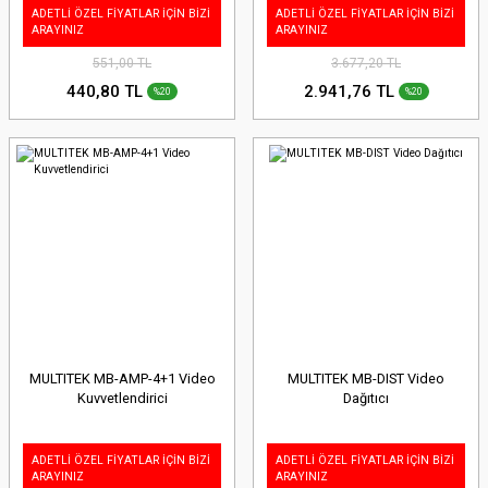
ADETLİ ÖZEL FİYATLAR İÇİN BİZİ
ADETLİ ÖZEL FİYATLAR İÇİN BİZİ
ARAYINIZ
ARAYINIZ
551,00 TL
3.677,20 TL
440,80 TL
2.941,76 TL
%20
%20
MULTITEK MB-AMP-4+1 Video
MULTITEK MB-DIST Video
Kuvvetlendirici
Dağıtıcı
ADETLİ ÖZEL FİYATLAR İÇİN BİZİ
ADETLİ ÖZEL FİYATLAR İÇİN BİZİ
ARAYINIZ
ARAYINIZ