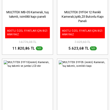
MULTITEK MB-05 Kameralı, tuş
MULTITEK DYF04 12 Renkli
takımlı, isimlikli kapı paneli
Kameralı,Işıklı,Zil Butonlu Kapı
Paneli
ADETLİ ÖZEL FİYATLAR İÇİN BİZİ
ADETLİ ÖZEL FİYATLAR İÇİN BİZİ
ARAYINIZ
ARAYINIZ
14.776,08 TL
7.029,60 TL
11.820,86 TL
5.623,68 TL
%20
%20