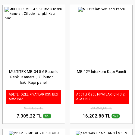
MULTITEK MB-04 5-6 Butonlu
MB-12Y İnterkom Kapı Paneli
Renkli Kameralı, Zil butonlu,
Işıklı Kapı paneli
ADETLİ ÖZEL FİYATLAR İÇİN BİZİ
ADETLİ ÖZEL FİYATLAR İÇİN BİZİ
ARAYINIZ
ARAYINIZ
9.131,52 TL
20.253,60 TL
7.305,22 TL
16.202,88 TL
%20
%20