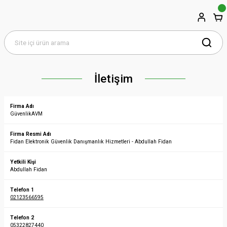
İletişim
Firma Adı
GüvenlikAVM
Firma Resmi Adı
Fidan Elektronik Güvenlik Danışmanlık Hizmetleri - Abdullah Fidan
Yetkili Kişi
Abdullah Fidan
Telefon 1
02123566595
Telefon 2
05322827440