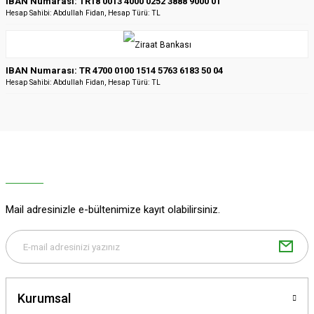
IBAN Numarası: TR18 0013 4000 0252 3888 9000 01
Hesap Sahibi: Abdullah Fidan, Hesap Türü: TL
IBAN Numarası: TR 4700 0100 1514 5763 6183 50 04
Hesap Sahibi: Abdullah Fidan, Hesap Türü: TL
Mail adresinizle e-bültenimize kayıt olabilirsiniz.
Kurumsal