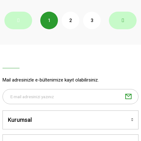
1
2
3
Mail adresinizle e-bültenimize kayıt olabilirsiniz.
Kurumsal