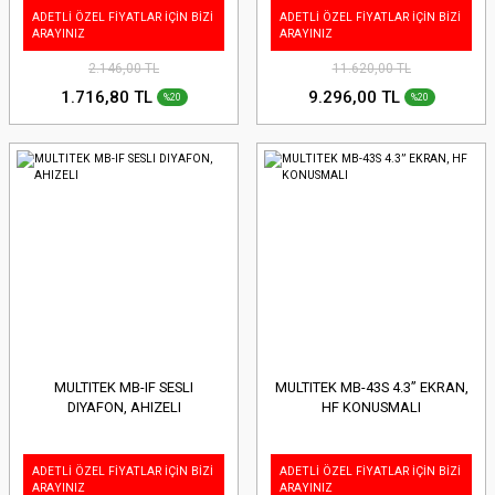
ADETLİ ÖZEL FİYATLAR İÇİN BİZİ
ADETLİ ÖZEL FİYATLAR İÇİN BİZİ
ARAYINIZ
ARAYINIZ
2.146,00 TL
11.620,00 TL
1.716,80 TL
9.296,00 TL
%20
%20
MULTITEK MB-IF SESLI
MULTITEK MB-43S 4.3” EKRAN,
DIYAFON, AHIZELI
HF KONUSMALI
ADETLİ ÖZEL FİYATLAR İÇİN BİZİ
ADETLİ ÖZEL FİYATLAR İÇİN BİZİ
ARAYINIZ
ARAYINIZ