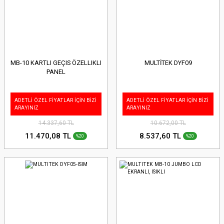
MB-10 KARTLI GEÇIS ÖZELLIKLI
MULTİTEK DYF09
PANEL
ADETLİ ÖZEL FİYATLAR İÇİN BİZİ
ADETLİ ÖZEL FİYATLAR İÇİN BİZİ
ARAYINIZ
ARAYINIZ
14.337,60 TL
10.672,00 TL
11.470,08 TL
8.537,60 TL
%20
%20