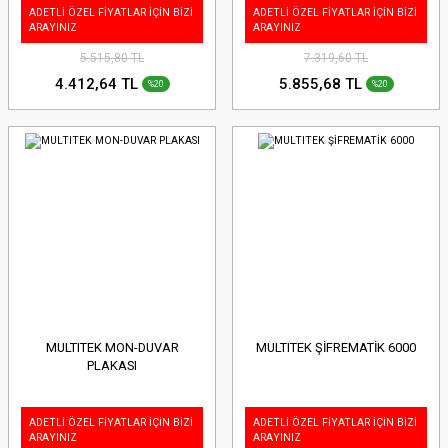
ADETLİ ÖZEL FİYATLAR İÇİN BİZİ
ADETLİ ÖZEL FİYATLAR İÇİN BİZİ
ARAYINIZ
ARAYINIZ
5.515,80 TL
7.319,60 TL
4.412,64 TL
5.855,68 TL
%20
%20
MULTITEK MON-DUVAR
MULTITEK ŞİFREMATİK 6000
PLAKASI
ADETLİ ÖZEL FİYATLAR İÇİN BİZİ
ADETLİ ÖZEL FİYATLAR İÇİN BİZİ
ARAYINIZ
ARAYINIZ