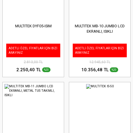
MULTITEK DYF05-ISIM
MULTITEK MB-10 JUMBO LCD
EKRANLI, ISIKLI
ADETLİ ÖZEL FİYATLAR İÇİN BİZİ
ADETLİ ÖZEL FİYATLAR İÇİN BİZİ
ARAYINIZ
ARAYINIZ
2.813,00 TL
12.945,60 TL
2.250,40 TL
10.356,48 TL
%20
%20