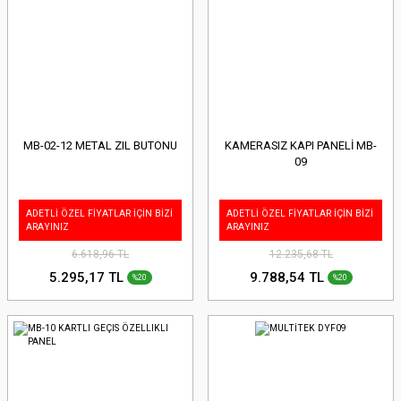
MB-02-12 METAL ZIL BUTONU
KAMERASIZ KAPI PANELİ MB-
09
ADETLİ ÖZEL FİYATLAR İÇİN BİZİ
ADETLİ ÖZEL FİYATLAR İÇİN BİZİ
ARAYINIZ
ARAYINIZ
6.618,96 TL
12.235,68 TL
5.295,17 TL
9.788,54 TL
%20
%20