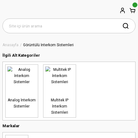
Anasayfa
Görüntülü İnterkom Sistemleri
İlgili Alt Kategoriler
Analog İnterkom
Multitek IP
Sistemler
İnterkom
Sistemleri
Markalar