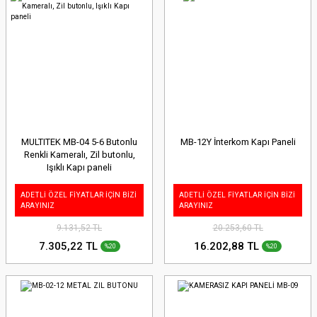
MULTITEK MB-04 5-6 Butonlu
MB-12Y İnterkom Kapı Paneli
Renkli Kameralı, Zil butonlu,
Işıklı Kapı paneli
ADETLİ ÖZEL FİYATLAR İÇİN BİZİ
ADETLİ ÖZEL FİYATLAR İÇİN BİZİ
ARAYINIZ
ARAYINIZ
9.131,52 TL
20.253,60 TL
7.305,22 TL
16.202,88 TL
%20
%20