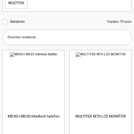
MULTITEK
Toplam 79 ürün
Stoktakiler
MD50-I MD50 interkom telefon
MULTITEK M70 LCD MONİTÖR