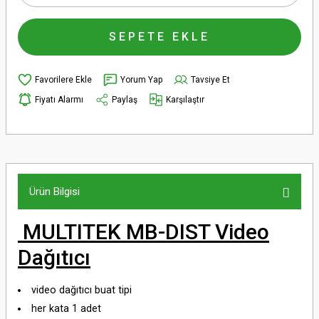
SEPETE EKLE
Yorum Yap
Tavsiye Et
Fiyatı Alarmı
Paylaş
Karşılaştır
Ürün Bilgisi
MULTITEK MB-DIST Video
Dağıtıcı
video dağıtıcı buat tipi
her kata 1 adet