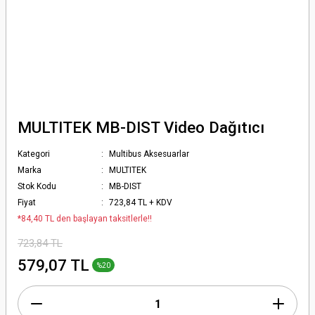
MULTITEK MB-DIST Video Dağıtıcı
Kategori
Multibus Aksesuarlar
Marka
MULTITEK
Stok Kodu
MB-DIST
Fiyat
723,84 TL + KDV
*84,40 TL den başlayan taksitlerle!!
723,84 TL
579,07 TL
%20