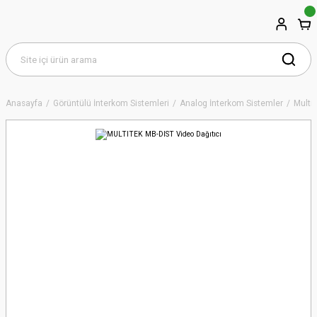
Anasayfa
Görüntülü İnterkom Sistemleri
Analog İnterkom Sistemler
Multi