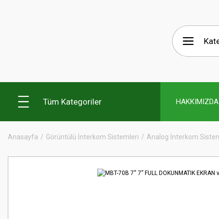
Tüm Kategoriler
HAKKIMIZDA
Anasayfa
Görüntülü İnterkom Sistemleri
Analog İnterkom Siste