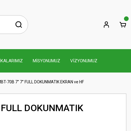
İKALARIMIZ
MİSYONUMUZ
VİZYONUMUZ
BT-70B 7'' 7” FULL DOKUNMATIK EKRAN ve HF
7” FULL DOKUNMATIK