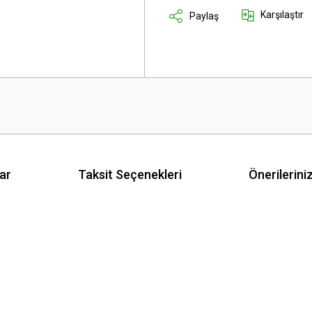
Karşılaştır
Paylaş
ar
Taksit Seçenekleri
Önerilerini
p ve ekonomik