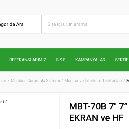
REFERANSLARIMIZ
S.S.S
KAMPANYALAR
SERTİF
mler
Multibus Görüntülü Sistemi
Monitör ve İnterkom Telefonları
M
MBT-70B 7'' 
EKRAN ve HF