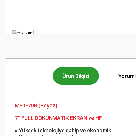
Ürün Bilgisi
Yoruml
MBT-70B (Beyaz)
7” FULL DOKUNMATIK EKRAN ve HF
» Yüksek teknolojiye sahi