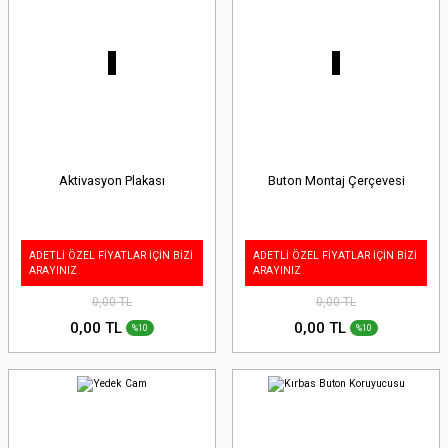
Aktivasyon Plakası
Buton Montaj Çerçevesi
ADETLİ ÖZEL FİYATLAR İÇİN BİZİ
ADETLİ ÖZEL FİYATLAR İÇİN BİZİ
ARAYINIZ
ARAYINIZ
0,00 TL
0,00 TL
0,00 TL
0,00 TL
%10
%10