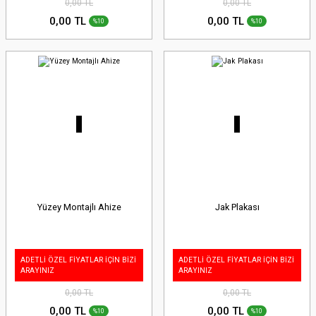
0,00 TL
0,00 TL
0,00 TL
0,00 TL
%10
%10
Yüzey Montajlı Ahize
Jak Plakası
ADETLİ ÖZEL FİYATLAR İÇİN BİZİ
ADETLİ ÖZEL FİYATLAR İÇİN BİZİ
ARAYINIZ
ARAYINIZ
0,00 TL
0,00 TL
0,00 TL
0,00 TL
%10
%10