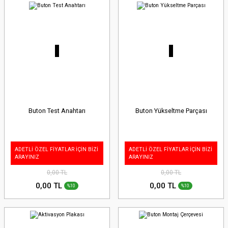
Buton Test Anahtarı
Buton Yükseltme Parçası
ADETLİ ÖZEL FİYATLAR İÇİN BİZİ
ADETLİ ÖZEL FİYATLAR İÇİN BİZİ
ARAYINIZ
ARAYINIZ
0,00 TL
0,00 TL
0,00 TL
0,00 TL
%10
%10