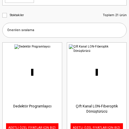
Toplam 21 ürün
Stoktakiler
Dedektör Programlayıcı
Çift Kanal LON-Fiberoptik
Dönüştürücü
ADETLİ ÖZEL FİYATLAR İÇİN BİZİ
ADETLİ ÖZEL FİYATLAR İÇİN BİZİ