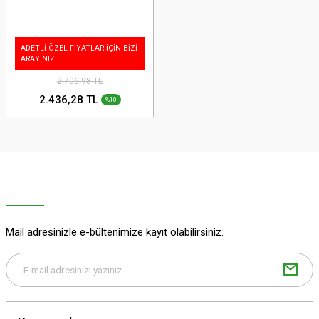
ADETLİ ÖZEL FİYATLAR İÇİN BİZİ
ARAYINIZ
2.706,98 TL
2.436,28 TL
%10
Mail adresinizle e-bültenimize kayıt olabilirsiniz.