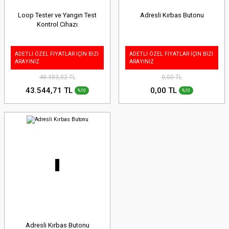
Loop Tester ve Yangın Test
Adresli Kırbas Butonu
Kontrol Cihazı
ADETLİ ÖZEL FİYATLAR İÇİN BİZİ
ADETLİ ÖZEL FİYATLAR İÇİN BİZİ
ARAYINIZ
ARAYINIZ
48.383,02 TL
0,00 TL
43.544,71 TL
0,00 TL
%10
%10
Adresli Kırbas Butonu