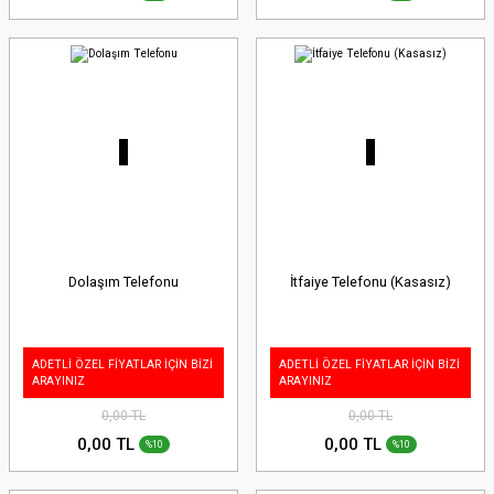
Dolaşım Telefonu
İtfaiye Telefonu (Kasasız)
ADETLİ ÖZEL FİYATLAR İÇİN BİZİ
ADETLİ ÖZEL FİYATLAR İÇİN BİZİ
ARAYINIZ
ARAYINIZ
0,00 TL
0,00 TL
0,00 TL
0,00 TL
%10
%10