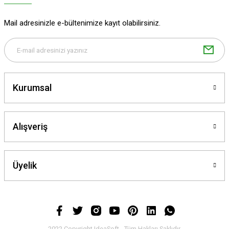
Mail adresinizle e-bültenimize kayıt olabilirsiniz.
Kurumsal
Alışveriş
Üyelik
2022 Copyright IdeaSoft - Tüm Hakları Saklıdır.