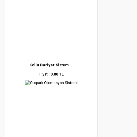
Kollu Bariyer Sistem ...
Fiyat :
0,00 TL