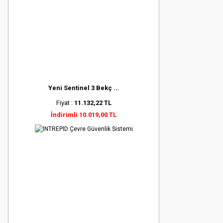
Yeni Sentinel 3 Bekç ...
Fiyat :
11.132,22 TL
İndirimli 10.019,00 TL