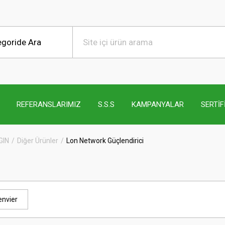
REFERANSLARIMIZ
S.S.S
KAMPANYALAR
SERTİF
GIN
Diğer Ürünler
Lon Network Güçlendirici
nvier