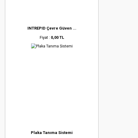
INTREPID Çevre Güven ...
Fiyat :
0,00 TL
Plaka Tanıma Sistemi