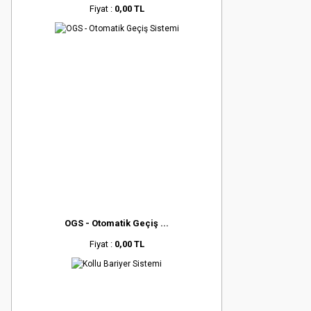
Fiyat :
0,00 TL
OGS - Otomatik Geçiş ...
Fiyat :
0,00 TL