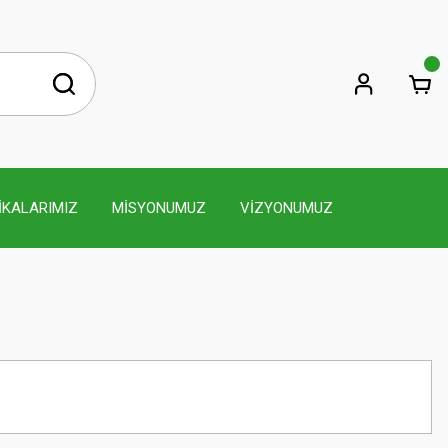
İKALARIMIZ
MİSYONUMUZ
VİZYONUMUZ