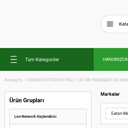
Tüm Kategoriler
HAKKIMIZDA
Anasayfa
OKİSAN ENTEGRASYONU
EATON YANGIN|EATON YAN
Markalar
Ürün Grupları
Eaton-Me
Lon Network Güçlendirici