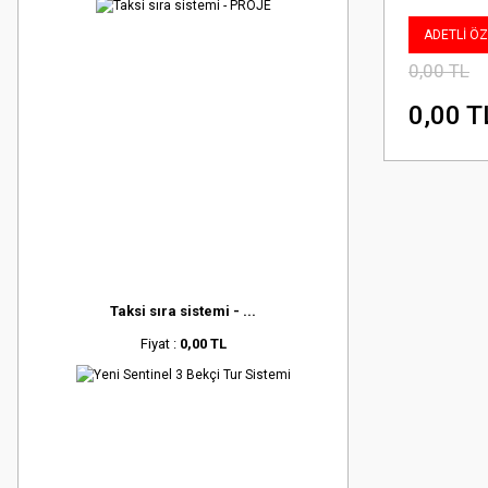
ADETLİ ÖZE
0,00 TL
0,00 T
Taksi sıra sistemi - ...
Fiyat :
0,00 TL