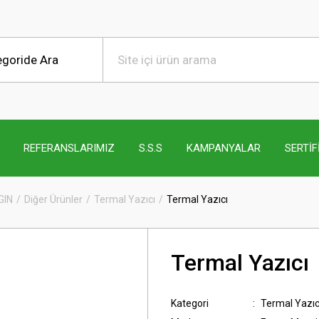
REFERANSLARIMIZ
S.S.S
KAMPANYALAR
SERTİF
GIN
Diğer Ürünler
Termal Yazıcı
Termal Yazıcı
Termal Yazıcı
Kategori
Termal Yazıc