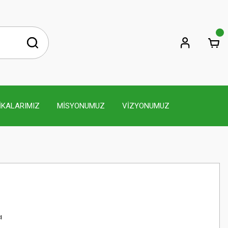
İKALARIMIZ
MİSYONUMUZ
VİZYONUMUZ
ı