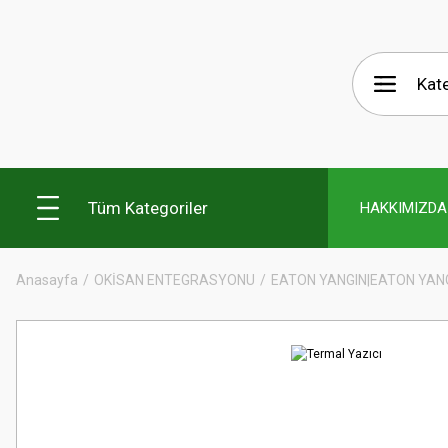
Tüm Kategoriler
HAKKIMIZDA
Anasayfa
OKİSAN ENTEGRASYONU
EATON YANGIN|EATON YAN