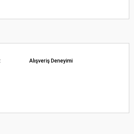
z
Alışveriş Deneyimi
z.