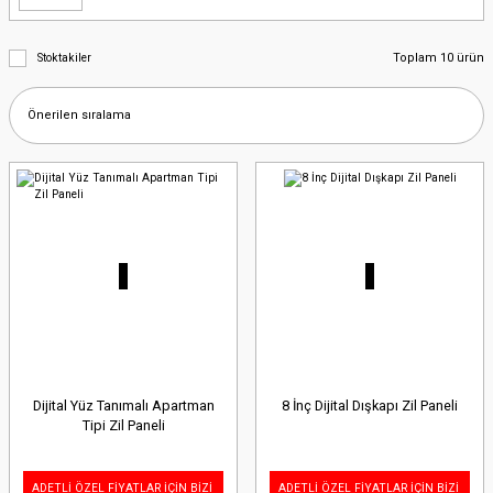
Toplam 10 ürün
Stoktakiler
Dijital Yüz Tanımalı Apartman
8 İnç Dijital Dışkapı Zil Paneli
Tipi Zil Paneli
ADETLİ ÖZEL FİYATLAR İÇİN BİZİ
ADETLİ ÖZEL FİYATLAR İÇİN BİZİ