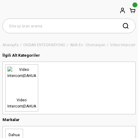
Anasayfa
OKİSAN ENTEGRASYONU
Akıllı Ev - Otomasyon
Video Intercom
İlgili Alt Kategoriler
Video
Intercom|DAHUA
Markalar
Dahua