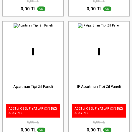
0,00 TL
0,00 TL
0,00 TL
0,00 TL
%10
%10
Apartman Tipi Zil Paneli
IP Apartman Tipi Zil Paneli
ADETLİ ÖZEL FİYATLAR İÇİN BİZİ
ADETLİ ÖZEL FİYATLAR İÇİN BİZİ
ARAYINIZ
ARAYINIZ
0,00 TL
0,00 TL
0,00 TL
0,00 TL
%10
%10