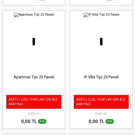
Apartman Tipi Zil Paneli
IP Vİlla Tipi Zil Paneli
ADETLİ ÖZEL FİYATLAR İÇİN BİZİ
ADETLİ ÖZEL FİYATLAR İÇİN BİZİ
ARAYINIZ
ARAYINIZ
0,00 TL
0,00 TL
0,00 TL
0,00 TL
%10
%10