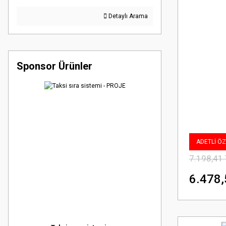
Detaylı Arama
Sponsor Ürünler
ADETLİ ÖZE
7.198,41
6.478,