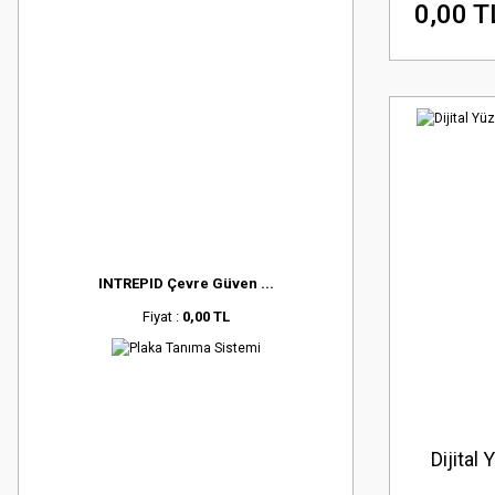
0,00 T
INTREPID Çevre Güven ...
Fiyat :
0,00 TL
Dijital