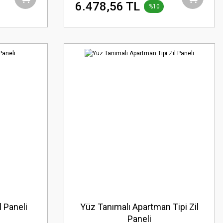
6.478,56 TL
%10
l Paneli
Yüz Tanımalı Apartman Tipi Zil
Paneli