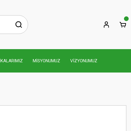
İKALARIMIZ
MİSYONUMUZ
VİZYONUMUZ