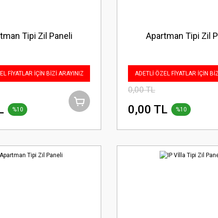
tman Tipi Zil Paneli
Apartman Tipi Zil P
L FİYATLAR İÇİN BİZİ ARAYINIZ
ADETLİ ÖZEL FİYATLAR İÇİN Bİ
0,00 TL
L
0,00 TL
%10
%10