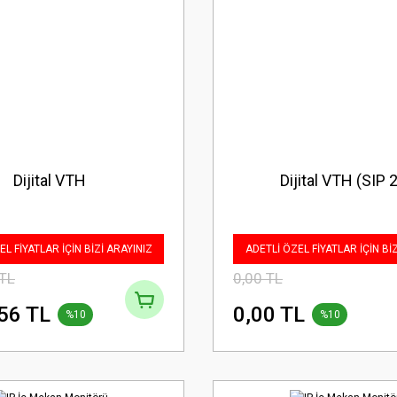
Dijital VTH
Dijital VTH (SIP 2
L FİYATLAR İÇİN BİZİ ARAYINIZ
ADETLİ ÖZEL FİYATLAR İÇİN Bİ
 TL
0,00 TL
56 TL
0,00 TL
%10
%10