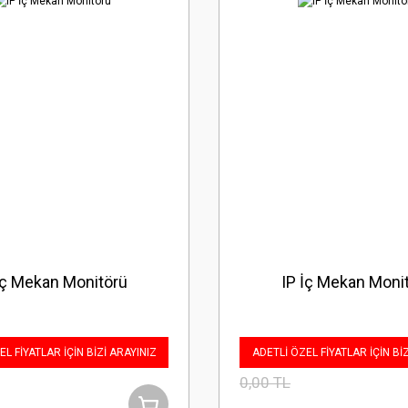
İç Mekan Monitörü
IP İç Mekan Moni
L FİYATLAR İÇİN BİZİ ARAYINIZ
ADETLİ ÖZEL FİYATLAR İÇİN Bİ
0,00 TL