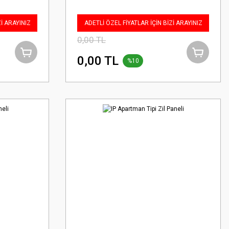
Zİ ARAYINIZ
ADETLİ ÖZEL FİYATLAR İÇİN BİZİ ARAYINIZ
0,00 TL
0,00 TL
%10