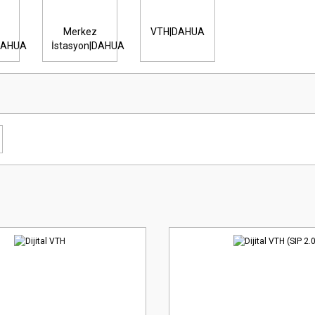
Merkez
VTH|DAHUA
|DAHUA
İstasyon|DAHUA