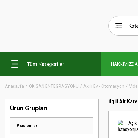
Tüm Kategoriler
HAKKIMIZDA
Anasayfa
OKİSAN ENTEGRASYONU
Akıllı Ev - Otomasyon
Vide
İlgili Alt Kat
Ürün Grupları
IP sistemler