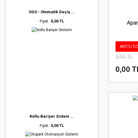
OGS - Otomatik Geçiş ...
Fiyat :
0,00 TL
Apar
ADETLİ ÖZE
0,00 TL
0,00 T
Kollu Bariyer Sistem ...
Fiyat :
0,00 TL