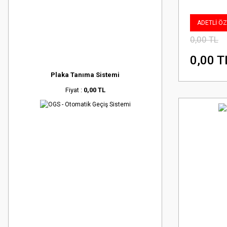
ADETLİ ÖZE
0,00 TL
0,00 T
Plaka Tanıma Sistemi
Fiyat :
0,00 TL