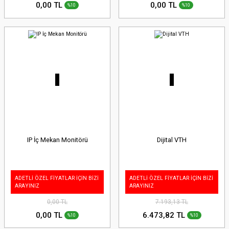
0,00 TL
0,00 TL
%10
%10
IP İç Mekan Monitörü
Dijital VTH
ADETLİ ÖZEL FİYATLAR İÇİN BİZİ
ADETLİ ÖZEL FİYATLAR İÇİN BİZİ
ARAYINIZ
ARAYINIZ
0,00 TL
7.193,13 TL
0,00 TL
6.473,82 TL
%10
%10