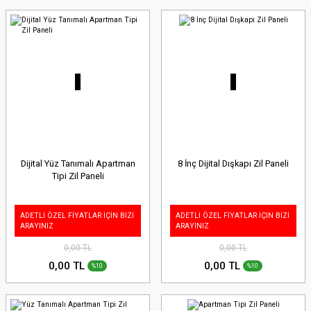
Dijital Yüz Tanımalı Apartman
8 İnç Dijital Dışkapı Zil Paneli
Tipi Zil Paneli
ADETLİ ÖZEL FİYATLAR İÇİN BİZİ
ADETLİ ÖZEL FİYATLAR İÇİN BİZİ
ARAYINIZ
ARAYINIZ
0,00 TL
0,00 TL
0,00 TL
0,00 TL
%10
%10