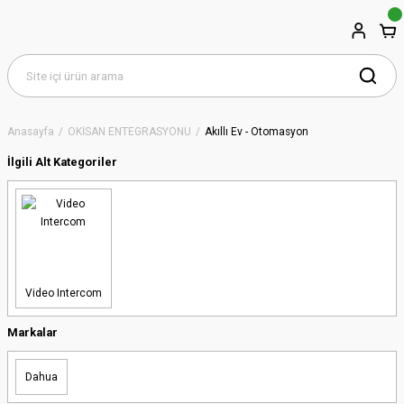
Anasayfa
OKİSAN ENTEGRASYONU
Akıllı Ev - Otomasyon
İlgili Alt Kategoriler
Video Intercom
Markalar
Dahua