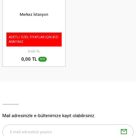
Merkez İstasyon
ADETLİ ÖZEL FİYATLAR İÇİN BİZİ
ARAYINIZ
0,00 TL
0,00 TL
%10
Mail adresinizle e-bültenimize kayıt olabilirsiniz.