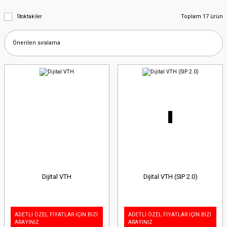
Toplam 17 ürün
Stoktakiler
Dijital VTH
Dijital VTH (SIP 2.0)
ADETLİ ÖZEL FİYATLAR İÇİN BİZİ
ADETLİ ÖZEL FİYATLAR İÇİN BİZİ
ARAYINIZ
ARAYINIZ