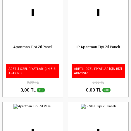
Apartman Tipi Zil Paneli
IP Apartman Tipi Zil Paneli
ADETLİ ÖZEL FİYATLAR İÇİN BİZİ
ADETLİ ÖZEL FİYATLAR İÇİN BİZİ
ARAYINIZ
ARAYINIZ
0,00 TL
0,00 TL
0,00 TL
0,00 TL
%10
%10