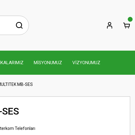
İKALARIMIZ
MİSYONUMUZ
VİZYONUMUZ
ULTITEK MB-SES
-SES
nterkom Telefonları