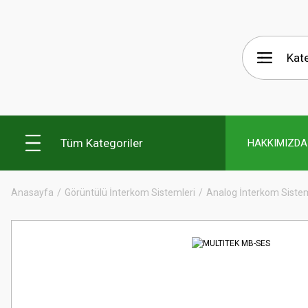
Tüm Kategoriler
HAKKIMIZDA
Anasayfa
Görüntülü İnterkom Sistemleri
Analog İnterkom Siste