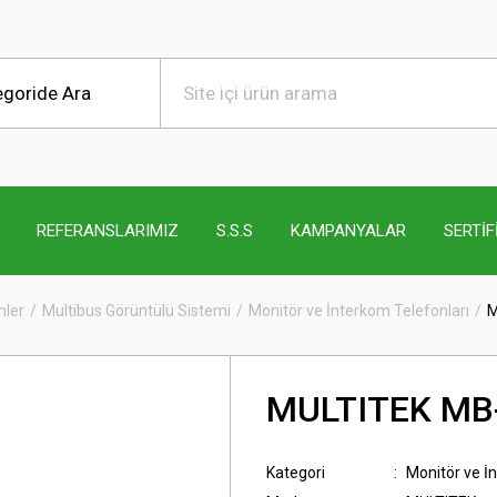
REFERANSLARIMIZ
S.S.S
KAMPANYALAR
SERTİF
mler
Multibus Görüntülü Sistemi
Monitör ve İnterkom Telefonları
M
MULTITEK MB
Kategori
Monitör ve İ