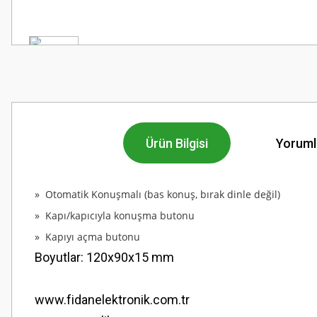
Ürün Bilgisi
Yoruml
» Otomatik Konuşmalı (bas konuş, bırak dinle değil)
» Kapı/kapıcıyla konuşma butonu
» Kapıyı açma butonu
Boyutlar: 120x90x15 mm
www.fidanelektronik.com.tr