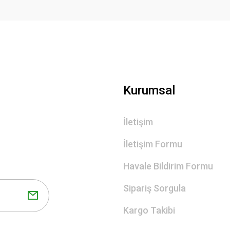
Gönder
Kurumsal
İletişim
İletişim Formu
Havale Bildirim Formu
Sipariş Sorgula
Kargo Takibi