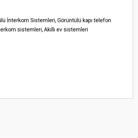
ülü İnterkom Sistemleri, Görüntülü kapı telefon
terkom sistemleri, Akıllı ev sistemleri
z.