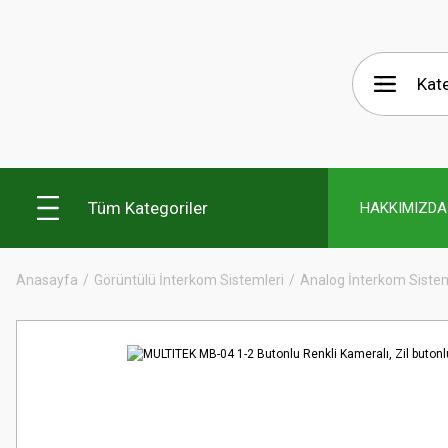
Tüm Kategoriler
HAKKIMIZDA
Anasayfa
Görüntülü İnterkom Sistemleri
Analog İnterkom Siste