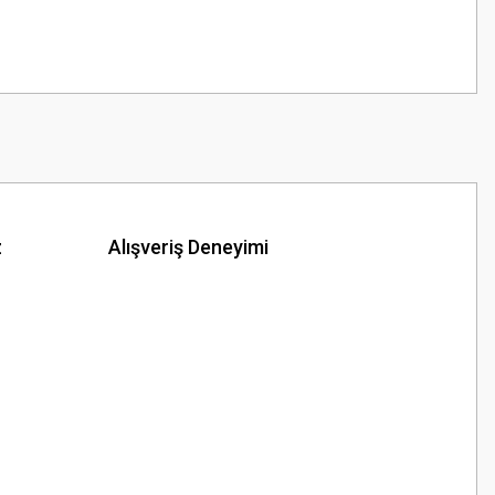
z
Alışveriş Deneyimi