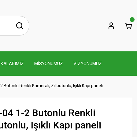
İKALARIMIZ
MİSYONUMUZ
VİZYONUMUZ
utonlu Renkli Kameralı, Zil butonlu, Işıklı Kapı paneli
4 1-2 Butonlu Renkli
utonlu, Işıklı Kapı paneli