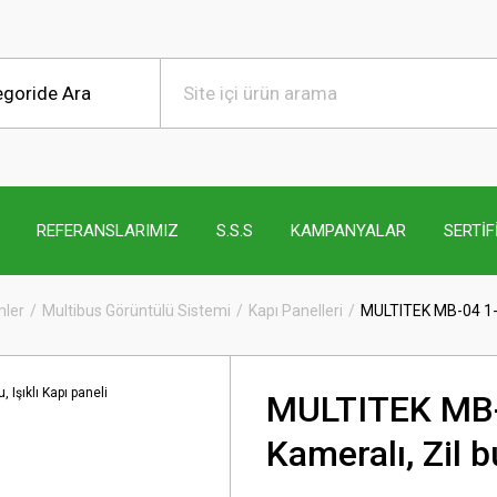
REFERANSLARIMIZ
S.S.S
KAMPANYALAR
SERTİF
mler
Multibus Görüntülü Sistemi
Kapı Panelleri
MULTITEK MB-04 1-2 B
MULTITEK MB-0
Kameralı, Zil b