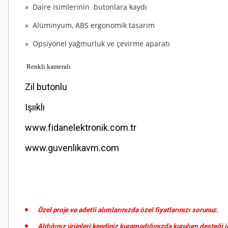
» Daire isimlerinin butonlara kaydı
» Alüminyum, ABS ergonomik tasarım
» Opsiyonel yağmurluk ve çevirme aparatı
Renkli kameralı
Zil butonlu
Işııklı
www.fidanelektronik.com.tr
www.guvenlikavm.com
Özel proje ve adetli alımlarınızda özel fiyatlarınızı sorunuz.
Aldığınız ürünleri kendiniz kuramadığınızda kurulum desteği iç