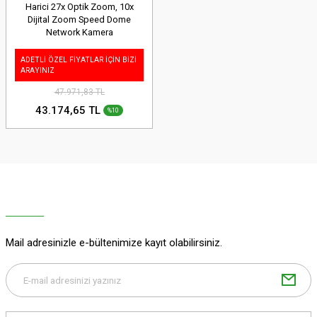
Harici 27x Optik Zoom, 10x
Dijital Zoom Speed Dome
Network Kamera
ADETLİ ÖZEL FİYATLAR İÇİN BİZİ
ARAYINIZ
47.971,83 TL
43.174,65 TL
%10
Mail adresinizle e-bültenimize kayıt olabilirsiniz.