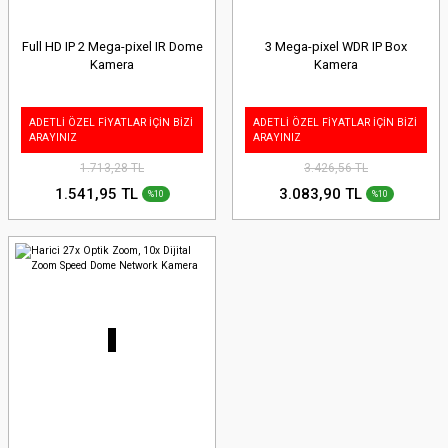
Full HD IP 2 Mega-pixel IR Dome
3 Mega-pixel WDR IP Box
Kamera
Kamera
ADETLİ ÖZEL FİYATLAR İÇİN BİZİ
ADETLİ ÖZEL FİYATLAR İÇİN BİZİ
ARAYINIZ
ARAYINIZ
1.713,28 TL
3.426,56 TL
1.541,95 TL
3.083,90 TL
%10
%10