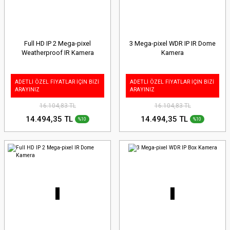
Full HD IP 2 Mega-pixel
3 Mega-pixel WDR IP IR Dome
Weatherproof IR Kamera
Kamera
ADETLİ ÖZEL FİYATLAR İÇİN BİZİ
ADETLİ ÖZEL FİYATLAR İÇİN BİZİ
ARAYINIZ
ARAYINIZ
16.104,83 TL
16.104,83 TL
14.494,35 TL
14.494,35 TL
%10
%10