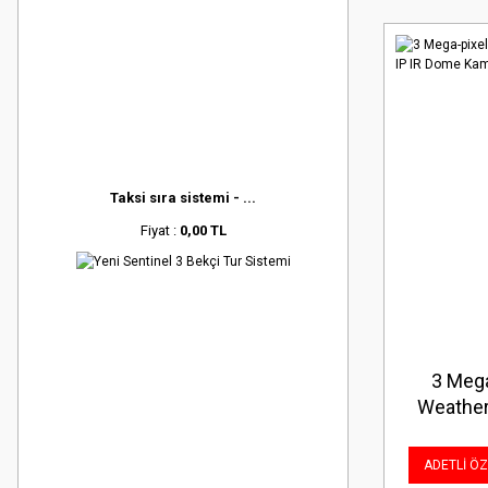
Taksi sıra sistemi - ...
Fiyat :
0,00 TL
3 Mega
Weather
ADETLİ ÖZE