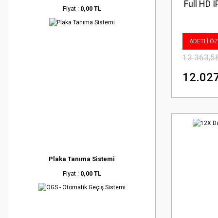
Full HD 
Fiyat :
0,00 TL
ADETLİ ÖZE
13.363,5
12.027
Plaka Tanıma Sistemi
Fiyat :
0,00 TL