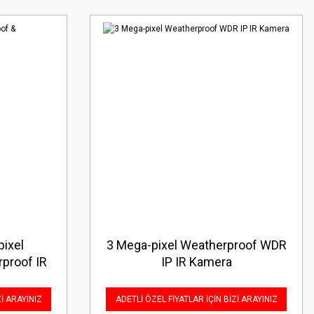
pixel
3 Mega-pixel Weatherproof WDR
proof IR
IP IR Kamera
Zİ ARAYINIZ
ADETLİ ÖZEL FİYATLAR İÇİN BİZİ ARAYINIZ