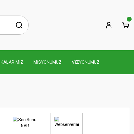
İKALARIMIZ
MİSYONUMUZ
VİZYONUMUZ