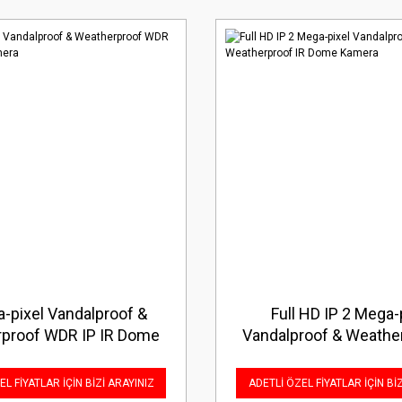
-pixel Vandalproof &
Full HD IP 2 Mega-
proof WDR IP IR Dome
Vandalproof & Weather
Kamera
Dome Kamera
L FİYATLAR İÇİN BİZİ ARAYINIZ
ADETLİ ÖZEL FİYATLAR İÇİN Bİ