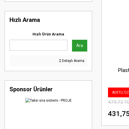
Hızlı Arama
Hızlı Ürün Arama
Ara
Detaylı Arama
Plas
Sponsor Ürünler
ADETLİ ÖZE
479,72 T
431,75