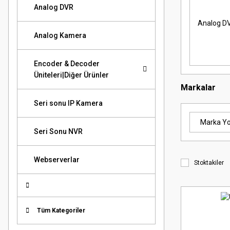
Analog DVR
Analog D
Analog Kamera
Encoder & Decoder
Üniteleri|Diğer Ürünler
Markalar
Seri sonu IP Kamera
Marka Y
Seri Sonu NVR
Webserverlar
Stoktakiler
Tüm Kategoriler