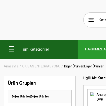
Tüm Kategoriler
HAKKIMIZDA
Anasayfa
OKİSAN ENTEGRASYONU
Diğer Ürünler|Diğer Ürünler
İlgili Alt Kat
Ürün Grupları
Diğer Ürünler|Diğer Ürünler