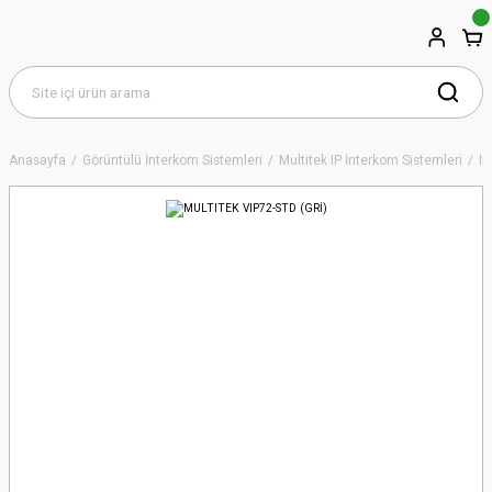
Anasayfa
Görüntülü İnterkom Sistemleri
Multitek IP İnterkom Sistemleri
IP