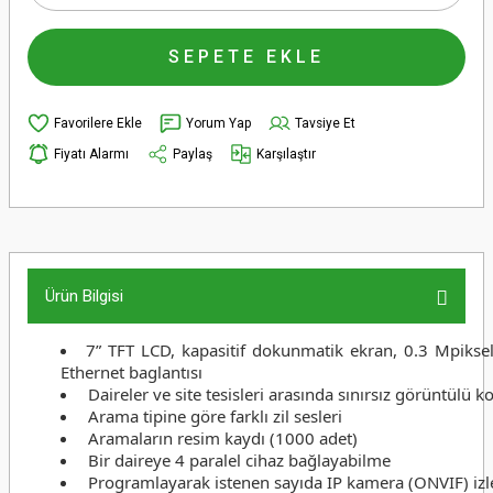
SEPETE EKLE
Yorum Yap
Tavsiye Et
Fiyatı Alarmı
Paylaş
Karşılaştır
Ürün Bilgisi
7” TFT LCD, kapasitif dokunmatik ekran, 0.3 Mpiksel ka
Ethernet baglantısı
Daireler ve site tesisleri arasında sınırsız görüntülü
Arama tipine göre farklı zil sesleri
Aramaların resim kaydı (1000 adet)
Bir daireye 4 paralel cihaz bağlayabilme
Programlayarak istenen sayıda IP kamera (ONVIF) iz