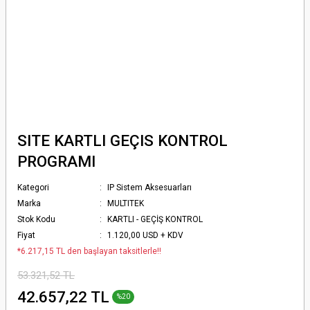
SITE KARTLI GEÇIS KONTROL
PROGRAMI
Kategori
IP Sistem Aksesuarları
Marka
MULTITEK
Stok Kodu
KARTLI - GEÇİŞ KONTROL
Fiyat
1.120,00 USD + KDV
*6.217,15 TL den başlayan taksitlerle!!
53.321,52 TL
42.657,22 TL
%20