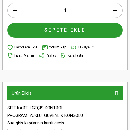
SEPETE EKLE
Yorum Yap
Tavsiye Et
Fiyatı Alarmı
Paylaş
Karşılaştır
Ürün Bilgisi
SITE KARTLI GEÇIS KONTROL
PROGRAMI YÜKLÜ GÜVENLİK KONSOLU
Site giris kapılarının kartlı geçis