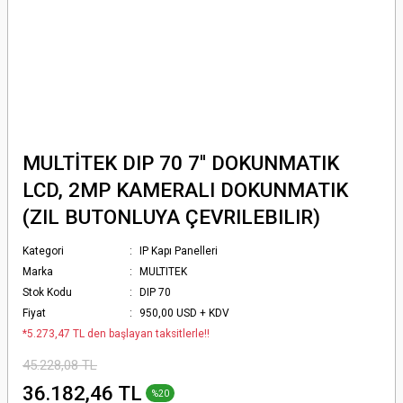
MULTİTEK DIP 70 7'' DOKUNMATIK
LCD, 2MP KAMERALI DOKUNMATIK
(ZIL BUTONLUYA ÇEVRILEBILIR)
Kategori
IP Kapı Panelleri
Marka
MULTITEK
Stok Kodu
DIP 70
Fiyat
950,00 USD + KDV
*5.273,47 TL den başlayan taksitlerle!!
45.228,08 TL
36.182,46 TL
%20