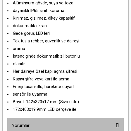
Alüminyum gövde, suya ve toza
dayanıklı IP65 sınıfı koruma
Kırılmaz, çizilmez, dikey kapasitif
dokunmatik ekran
Gece görüş LED leri
Tek tusla rehber, güvenlik ve daireyi
arama
Istendiginde dokunmatik zil butonlu
olabilir
Her daireye özel kapı açma şifresi
Kapıyı şifre veya kart ile açma
Enerji tasarruflu, harekete duyarlı
sensör ile uyanma
Boyut: 142x320x17 mm (Sıva üstü)
172x403x19.9mm LED çerçeve ile
Yorumlar