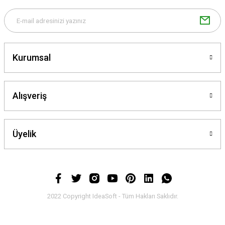
Gönder
Kurumsal
Alışveriş
Üyelik
2022 Copyright IdeaSoft - Tüm Hakları Saklıdır.