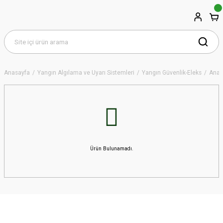
Anasayfa
Yangın Algılama ve Uyarı Sistemleri
Yangın Güvenlik-Eleks
Analo
Ürün Bulunamadı.