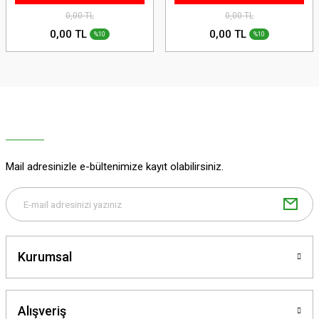
0,00 TL
0,00 TL
0,00 TL
0,00 TL
%10
%10
Mail adresinizle e-bültenimize kayıt olabilirsiniz.
Kurumsal
Alışveriş