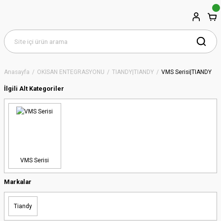
Anasayfa
OKİSAN ENTEGRASYONU
TIANDY|TIANDY
VMS Serisi|TIANDY
İlgili Alt Kategoriler
VMS Serisi
Markalar
Tiandy