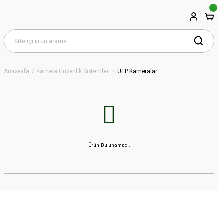
Anasayfa
Kamera Güvenlik Sistemleri
UTP Kameralar
Ürün Bulunamadı.