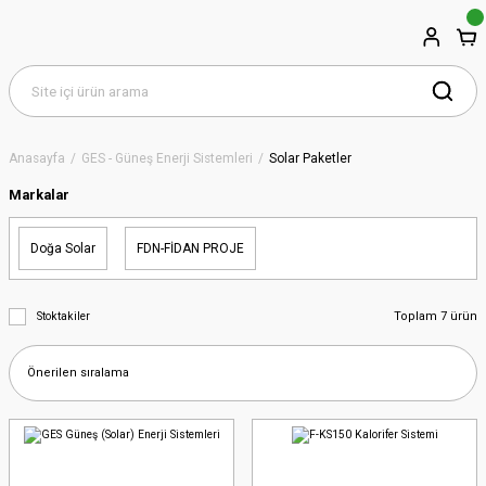
Anasayfa
GES - Güneş Enerji Sistemleri
Solar Paketler
Markalar
Doğa Solar
FDN-FİDAN PROJE
Toplam 7 ürün
Stoktakiler