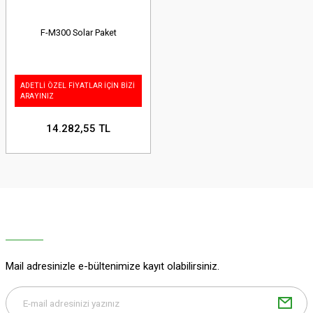
F-M300 Solar Paket
ADETLİ ÖZEL FİYATLAR İÇİN BİZİ
ARAYINIZ
14.282,55 TL
Mail adresinizle e-bültenimize kayıt olabilirsiniz.