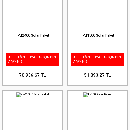
F-M2400 Solar Paket
F-M1500 Solar Paket
ADETLİ ÖZEL FİYATLAR İÇİN BİZİ
ADETLİ ÖZEL FİYATLAR İÇİN BİZİ
ARAYINIZ
ARAYINIZ
70.936,67 TL
51.893,27 TL