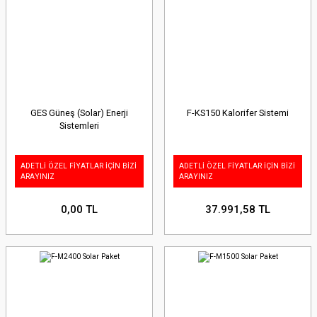
GES Güneş (Solar) Enerji
F-KS150 Kalorifer Sistemi
Sistemleri
ADETLİ ÖZEL FİYATLAR İÇİN BİZİ
ADETLİ ÖZEL FİYATLAR İÇİN BİZİ
ARAYINIZ
ARAYINIZ
0,00 TL
37.991,58 TL