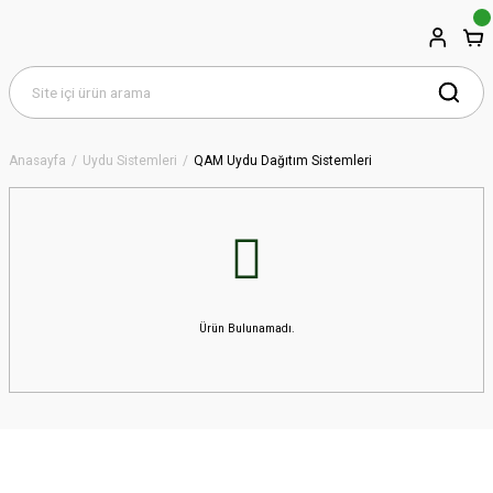
Anasayfa
Uydu Sistemleri
QAM Uydu Dağıtım Sistemleri
Ürün Bulunamadı.