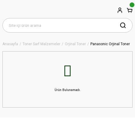
Anasayfa
Toner Sarf Malzemeler
Orjinal Toner
Panasonic Orjinal Toner
Ürün Bulunamadı.