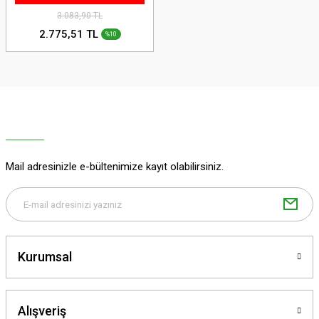
3.083,90 TL
2.775,51 TL
%10
Mail adresinizle e-bültenimize kayıt olabilirsiniz.
Kurumsal
Alışveriş