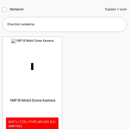
Toplam 1 ürün
Stoktakiler
1MP IR Mobil Dome Kamera
ADETLİ ÖZEL FİYATLAR İÇİN BİZİ
ARAYINIZ