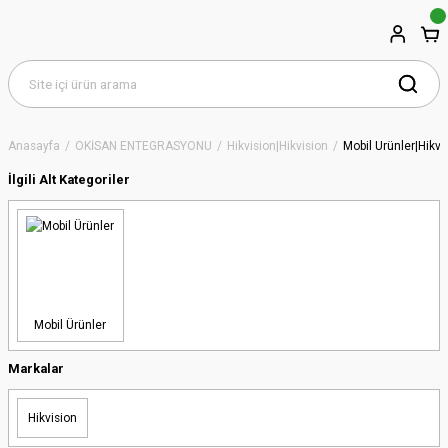
Anasayfa
OKİSAN ENTEGRASYONU
Hikvision|Hikvision
Mobil Ürünler|Hikvi
İlgili Alt Kategoriler
Mobil Ürünler
Markalar
Hikvision