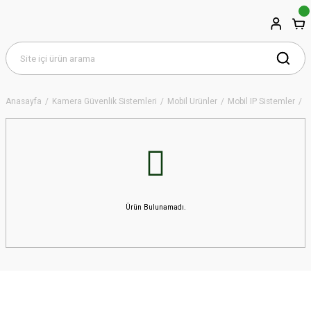
Anasayfa
Kamera Güvenlik Sistemleri
Mobil Ürünler
Mobil IP Sistemler
M
Ürün Bulunamadı.