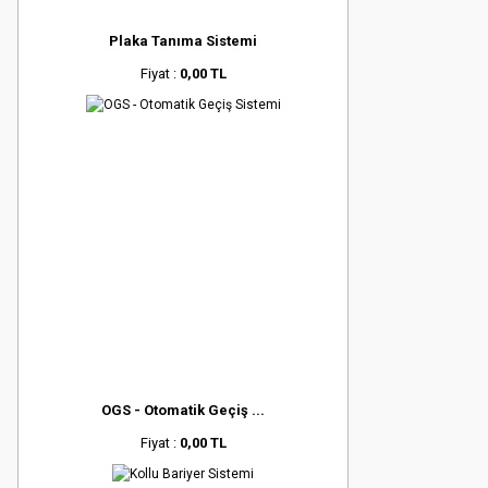
Plaka Tanıma Sistemi
Fiyat :
0,00 TL
OGS - Otomatik Geçiş ...
Fiyat :
0,00 TL