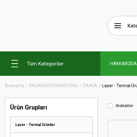
Tüm Kategoriler
HAKKIMIZDA
Anasayfa
OKİSAN ENTEGRASYONU
DAHUA
Lazer - Termal Ür
Ürün Grupları
Stoktakiler
Lazer - Termal Ürünler