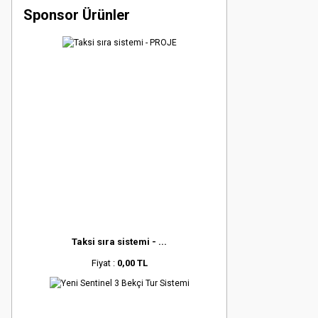
Sponsor Ürünler
Taksi sıra sistemi - ...
Fiyat :
0,00 TL