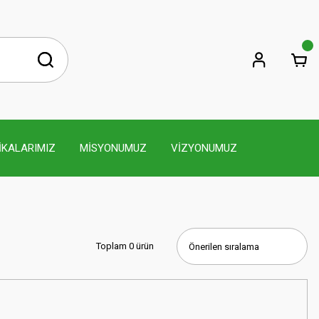
İKALARIMIZ
MİSYONUMUZ
VİZYONUMUZ
Toplam 0 ürün