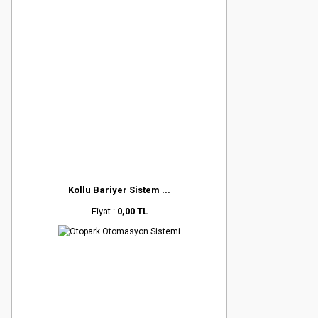
Kollu Bariyer Sistem ...
Fiyat :
0,00 TL