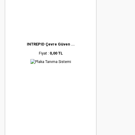
INTREPID Çevre Güven ...
Fiyat :
0,00 TL