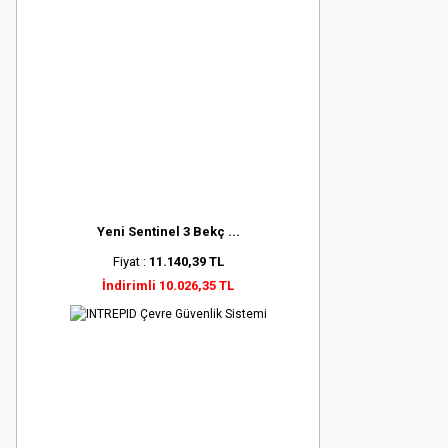
Yeni Sentinel 3 Bekç ...
Fiyat :
11.140,39 TL
İndirimli 10.026,35 TL