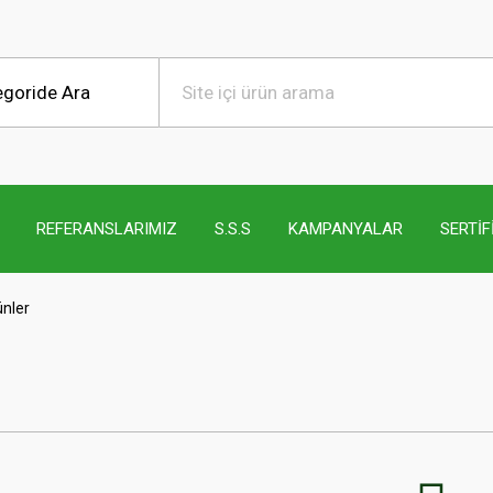
REFERANSLARIMIZ
S.S.S
KAMPANYALAR
SERTİF
ünler