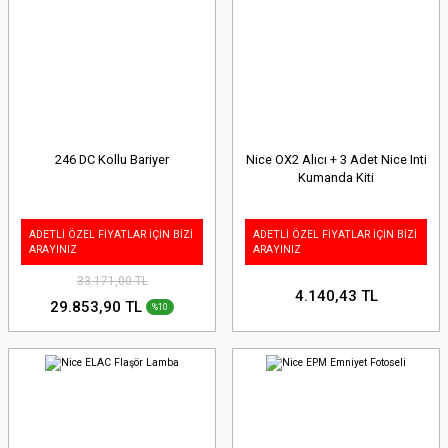
246 DC Kollu Bariyer
Nice OX2 Alıcı + 3 Adet Nice Inti
Kumanda Kiti
ADETLİ ÖZEL FİYATLAR İÇİN BİZİ
ADETLİ ÖZEL FİYATLAR İÇİN BİZİ
ARAYINIZ
ARAYINIZ
33.171,00 TL
4.140,43 TL
29.853,90 TL
%10