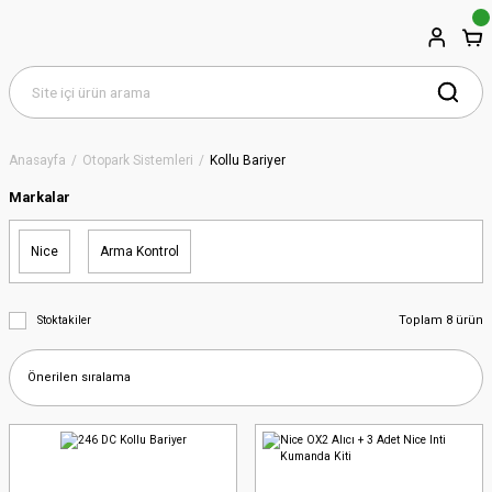
Anasayfa
Otopark Sistemleri
Kollu Bariyer
Markalar
Nice
Arma Kontrol
Toplam 8 ürün
Stoktakiler