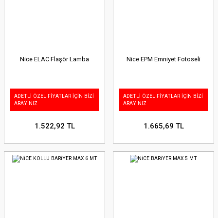
Nice ELAC Flaşör Lamba
Nice EPM Emniyet Fotoseli
ADETLİ ÖZEL FİYATLAR İÇİN BİZİ
ADETLİ ÖZEL FİYATLAR İÇİN BİZİ
ARAYINIZ
ARAYINIZ
1.522,92 TL
1.665,69 TL