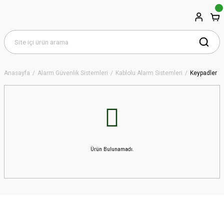
Anasayfa
Alarm Güvenlik Sistemleri
Kablolu Alarm Sistemleri
Keypadler
Ürün Bulunamadı.