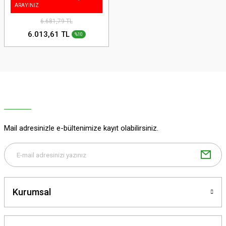
ARAYINIZ
6.681,79 TL
6.013,61 TL
%10
Mail adresinizle e-bültenimize kayıt olabilirsiniz.
Kurumsal