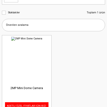
Toplam 1 ürün
Stoktakiler
2MP Mini Dome Camera
ADETLİ ÖZEL FİYATLAR İÇİN BİZİ