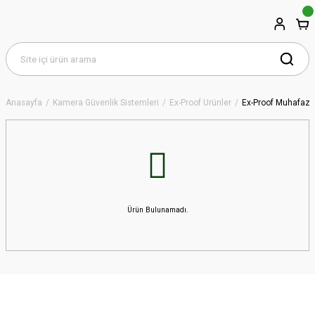
Anasayfa
Kamera Güvenlik Sistemleri
Ex-Proof Ürünler
Ex-Proof Muhafaza
Ürün Bulunamadı.