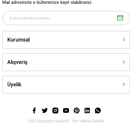
Mail adresinizle e-bültenimize kayıt olabilirsiniz.
Kurumsal
Alışveriş
Üyelik
2022 Copyright IdeaSoft - Tüm Hakları Saklıdır.