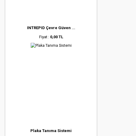
INTREPID Çevre Güven ...
Fiyat :
0,00 TL
Plaka Tanıma Sistemi