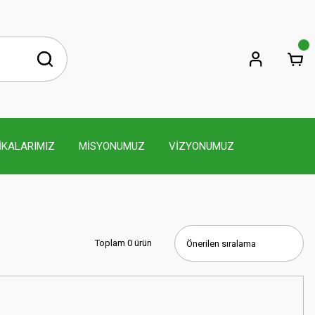
İKALARIMIZ
MİSYONUMUZ
VİZYONUMUZ
Toplam 0 ürün