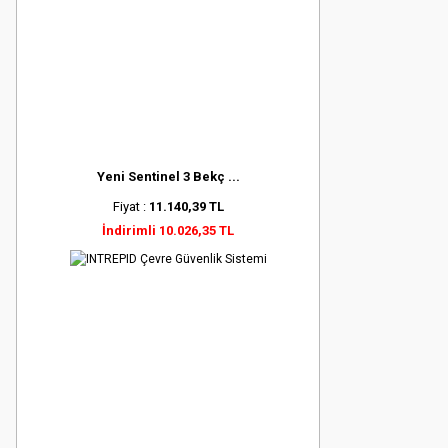
Yeni Sentinel 3 Bekç ...
Fiyat :
11.140,39 TL
İndirimli 10.026,35 TL