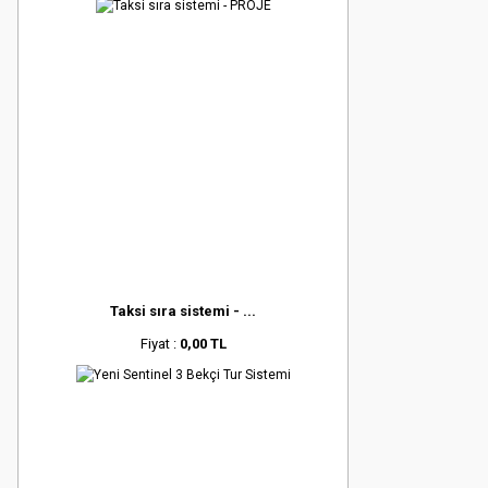
Taksi sıra sistemi - ...
Fiyat :
0,00 TL