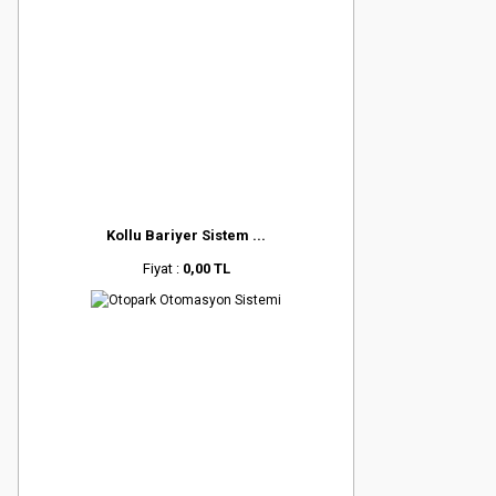
Kollu Bariyer Sistem ...
Fiyat :
0,00 TL