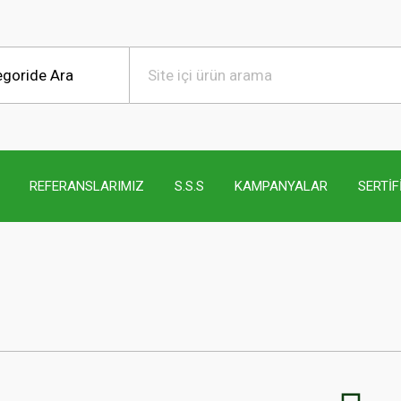
REFERANSLARIMIZ
S.S.S
KAMPANYALAR
SERTİF