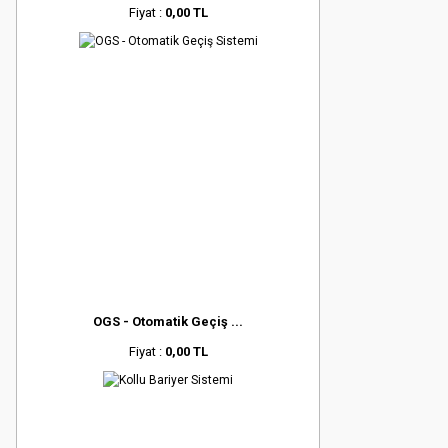
Fiyat :
0,00 TL
OGS - Otomatik Geçiş ...
Fiyat :
0,00 TL