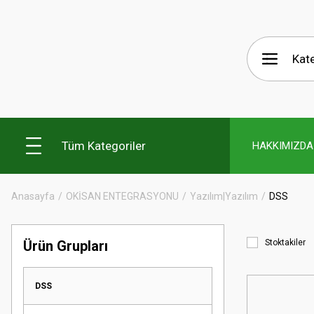
Tüm Kategoriler
HAKKIMIZDA
Anasayfa
OKİSAN ENTEGRASYONU
Yazılım|Yazılım
DSS
Ürün Grupları
Stoktakiler
DSS