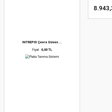
8.943,
INTREPID Çevre Güven ...
Fiyat :
0,00 TL