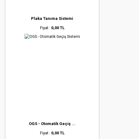
Plaka Tanıma Sistemi
Fiyat :
0,00 TL
OGS - Otomatik Geçiş ...
Fiyat :
0,00 TL