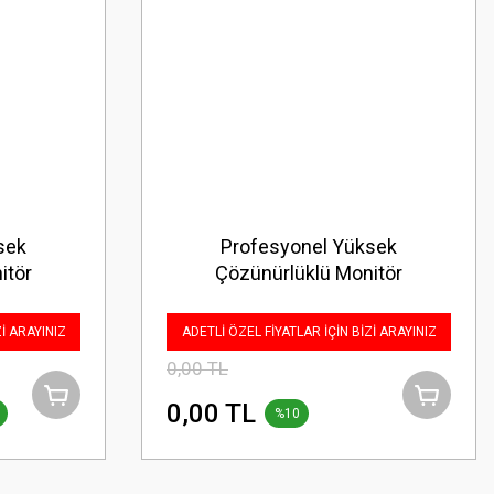
sek
Profesyonel Yüksek
itör
Çözünürlüklü Monitör
Zİ ARAYINIZ
ADETLİ ÖZEL FİYATLAR İÇİN BİZİ ARAYINIZ
0,00 TL
0,00 TL
%10