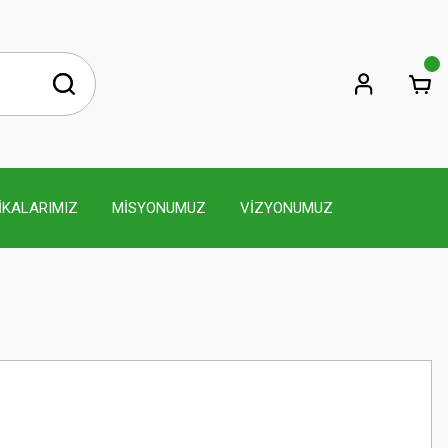
İKALARIMIZ
MİSYONUMUZ
VİZYONUMUZ