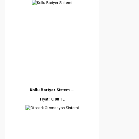
Kollu Bariyer Sistem ...
Fiyat :
0,00 TL