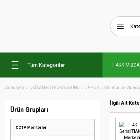
Tüm Kategoriler
HAKKIMIZDA
Anasayfa
OKİSAN ENTEGRASYONU
DAHUA
Monitör ve Videow
İlgili Alt Kat
Ürün Grupları
CCTV Monitörler