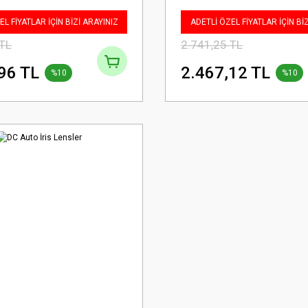
L FİYATLAR İÇİN BİZİ ARAYINIZ
ADETLİ ÖZEL FİYATLAR İÇİN Bİ
 TL
2.741,25 TL
96 TL
2.467,12 TL
%10
%10