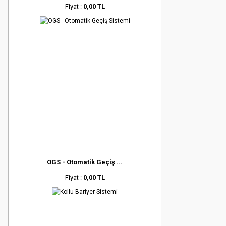
Fiyat :
0,00 TL
OGS - Otomatik Geçiş ...
Fiyat :
0,00 TL