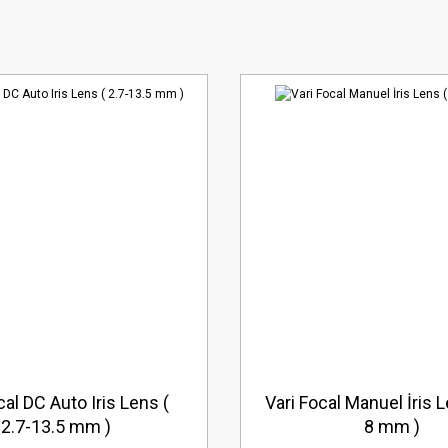
cal DC Auto Iris Lens (
Vari Focal Manuel İris L
2.7-13.5 mm )
8 mm )