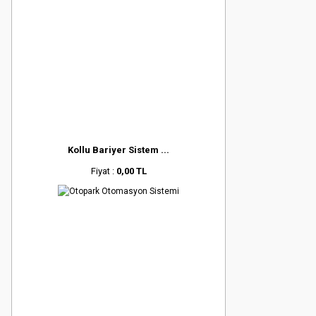
Kollu Bariyer Sistem ...
Fiyat :
0,00 TL