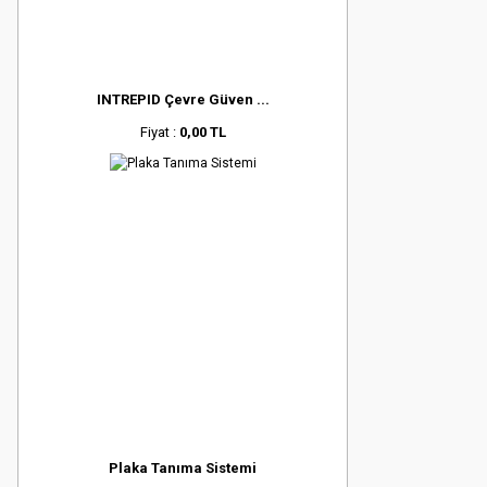
INTREPID Çevre Güven ...
Fiyat :
0,00 TL
Plaka Tanıma Sistemi