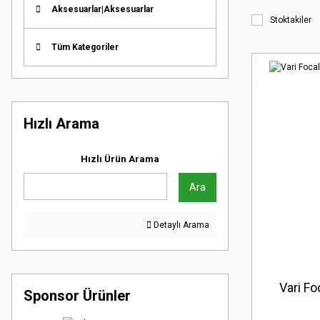
Aksesuarlar|Aksesuarlar
Stoktakiler
Tüm Kategoriler
Hızlı Arama
Hızlı Ürün Arama
Ara
Detaylı Arama
Vari Fo
Sponsor Ürünler