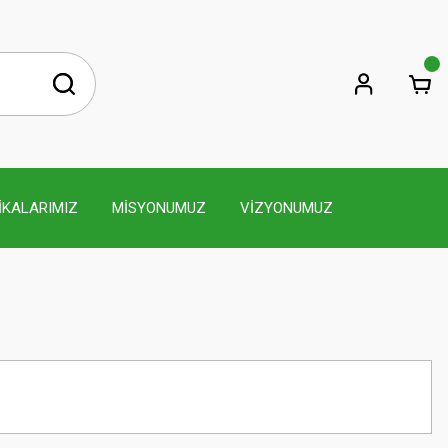
İKALARIMIZ
MİSYONUMUZ
VİZYONUMUZ