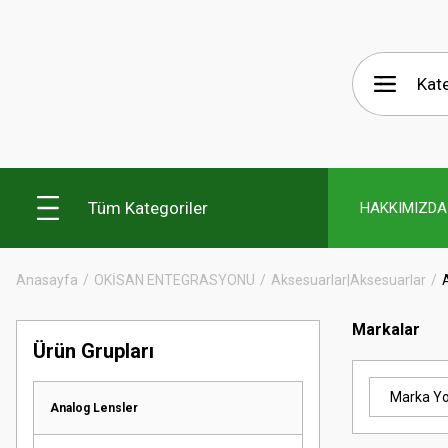
Tüm Kategoriler
HAKKIMIZDA
Anasayfa
OKİSAN ENTEGRASYONU
Aksesuarlar|Aksesuarlar
Markalar
Ürün Grupları
Marka Y
Analog Lensler