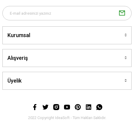
Kurumsal
Alışveriş
Üyelik
2022 Copyright IdeaSoft - Tüm Hakları Saklıdır.