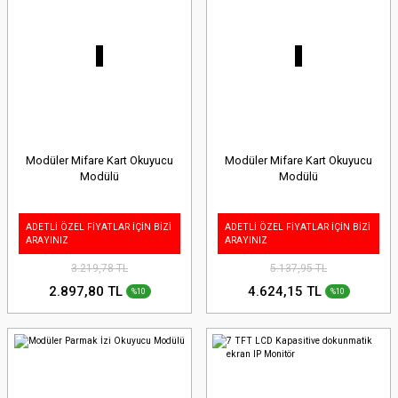
Modüler Mifare Kart Okuyucu
Modüler Mifare Kart Okuyucu
Modülü
Modülü
ADETLİ ÖZEL FİYATLAR İÇİN BİZİ
ADETLİ ÖZEL FİYATLAR İÇİN BİZİ
ARAYINIZ
ARAYINIZ
3.219,78 TL
5.137,95 TL
2.897,80 TL
4.624,15 TL
%10
%10