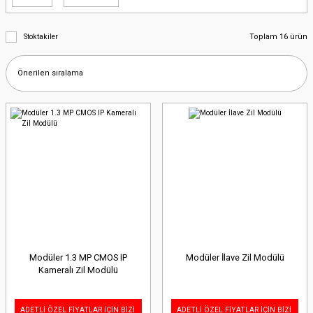
Toplam 16 ürün
Stoktakiler
Modüler 1.3 MP CMOS IP
Modüler İlave Zil Modülü
Kameralı Zil Modülü
ADETLİ ÖZEL FİYATLAR İÇİN BİZİ
ADETLİ ÖZEL FİYATLAR İÇİN BİZİ