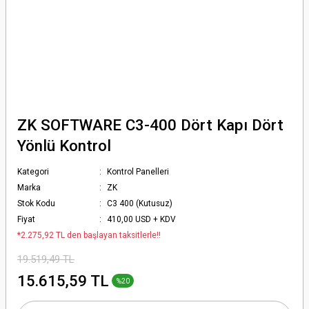
ZK SOFTWARE C3-400 Dört Kapı Dört
Yönlü Kontrol
Kategori
Kontrol Panelleri
Marka
ZK
Stok Kodu
C3 400 (Kutusuz)
Fiyat
410,00 USD + KDV
*2.275,92 TL den başlayan taksitlerle!!
19.519,49 TL
15.615,59 TL
%20