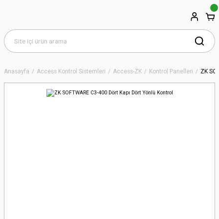
Anasayfa
Access Kontrol Sistemleri
Access-ZK
Kontrol Panelleri
ZK SOF