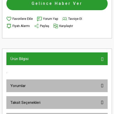
Gelince Haber Ver
Yorum Yap
Tavsiye Et
Fiyatı Alarmı
Paylaş
Karşılaştır
Ürün Bilgisi
.
Yorumlar
Taksit Seçenekleri
Bu ürüne ilk yorumu siz yapın!