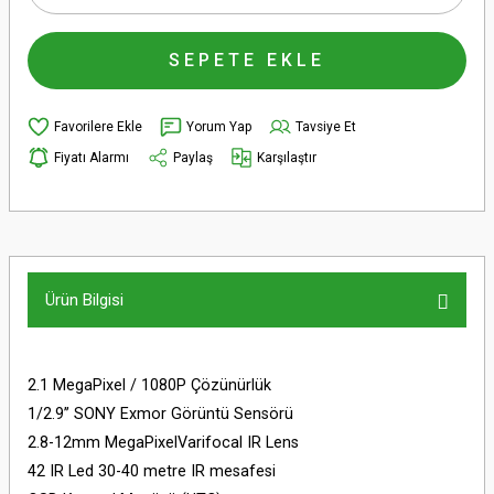
SEPETE EKLE
Yorum Yap
Tavsiye Et
Fiyatı Alarmı
Paylaş
Karşılaştır
Ürün Bilgisi
2.1 MegaPixel / 1080P Çözünürlük
1/2.9’’ SONY Exmor Görüntü Sensörü
2.8-12mm MegaPixelVarifocal IR Lens
42 IR Led 30-40 metre IR mesafesi