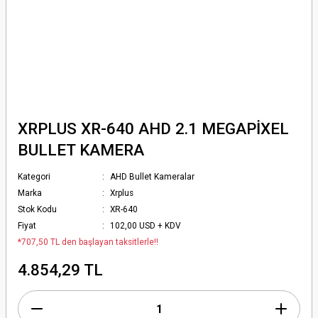
XRPLUS XR-640 AHD 2.1 MEGAPİXEL
BULLET KAMERA
Kategori
AHD Bullet Kameralar
Marka
Xrplus
Stok Kodu
XR-640
Fiyat
102,00 USD + KDV
*707,50 TL den başlayan taksitlerle!!
4.854,29 TL