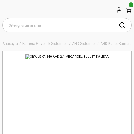
Anasayfa
Kamera Güvenlik Sistemleri
AHD Sistemler
AHD Bullet Kameral