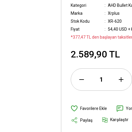
Kategori
AHD Bullet K
Marka
Xrplus
Stok Kodu
XR-620
Fiyat
54,40 USD +
*377,47 TL den başlayan taksitler
2.589,90 TL
Yo
Karşılaştır
Paylaş