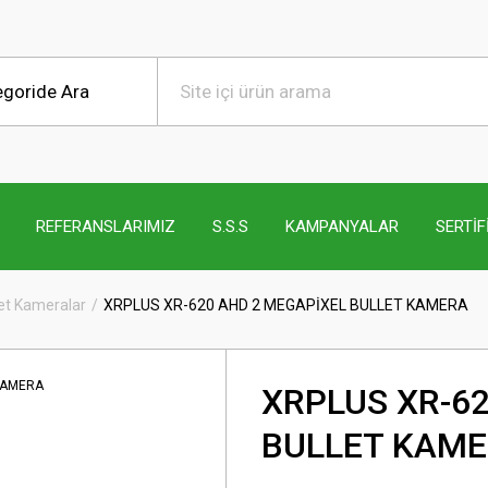
REFERANSLARIMIZ
S.S.S
KAMPANYALAR
SERTİF
et Kameralar
XRPLUS XR-620 AHD 2 MEGAPİXEL BULLET KAMERA
XRPLUS XR-6
BULLET KAM