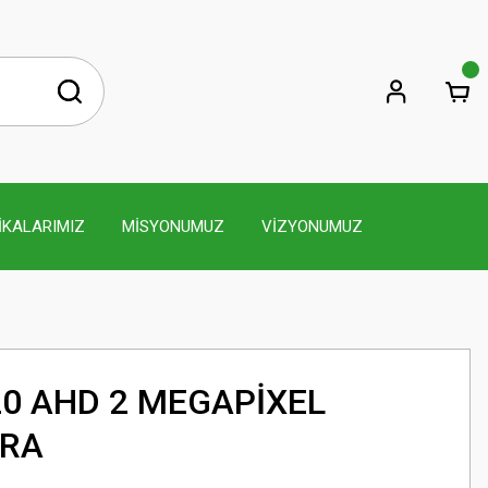
İKALARIMIZ
MİSYONUMUZ
VİZYONUMUZ
20 AHD 2 MEGAPİXEL
ERA