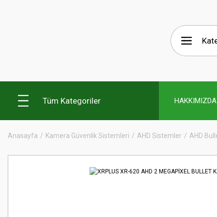
Tüm Kategoriler
HAKKIMIZDA
Anasayfa
Kamera Güvenlik Sistemleri
AHD Sistemler
AHD Bull