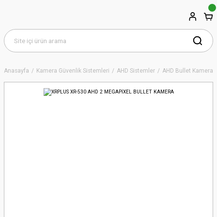
Anasayfa
Kamera Güvenlik Sistemleri
AHD Sistemler
AHD Bullet Kameral