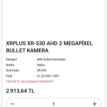
XRPLUS XR-530 AHD 2 MEGAPİXEL
BULLET KAMERA
Kategori
AHD Bullet Kameralar
Marka
Xrplus
Stok Kodu
XR-530
Fiyat
61,20 USD + KDV
*424,65 TL den başlayan taksitlerle!!
2.913,64 TL