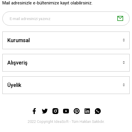
Mail adresinizle e-bültenimize kayıt olabilirsiniz.
Gönder
Kurumsal
Alışveriş
Üyelik
2022 Copyright IdeaSoft - Tüm Hakları Saklıdır.