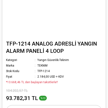
TFP-1214 ANALOG ADRESLİ YANGIN
ALARM PANELİ 4 LOOP
Kategori
Yangın Güvenlik-Teknim
Marka
TEKNIM
Stok Kodu
TFP-1214
Fiyat
2.184,00 USD + KDV
*13.668,46 TL den başlayan taksitlerle!!
104.202,57 TL
93.782,31 TL
%10