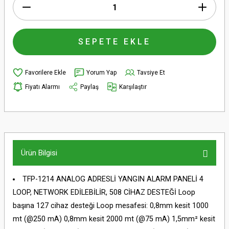
SEPETE EKLE
Yorum Yap
Tavsiye Et
Fiyatı Alarmı
Paylaş
Karşılaştır
Ürün Bilgisi
TFP-1214 ANALOG ADRESLİ YANGIN ALARM PANELİ 4
LOOP, NETWORK EDİLEBİLİR, 508 CİHAZ DESTEĞİ Loop
başına 127 cihaz desteği Loop mesafesi: 0,8mm kesit 1000
mt (@250 mA) 0,8mm kesit 2000 mt (@75 mA) 1,5mm² kesit