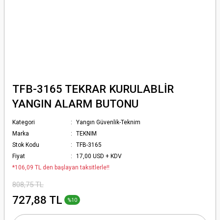
TFB-3165 TEKRAR KURULABLİR
YANGIN ALARM BUTONU
Kategori
Yangın Güvenlik-Teknim
Marka
TEKNIM
Stok Kodu
TFB-3165
Fiyat
17,00 USD + KDV
*106,09 TL den başlayan taksitlerle!!
808,75 TL
727,88 TL
%10