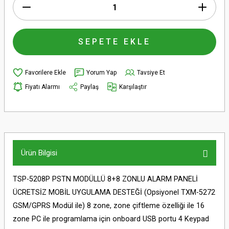
SEPETE EKLE
Yorum Yap
Tavsiye Et
Fiyatı Alarmı
Paylaş
Karşılaştır
Ürün Bilgisi
TSP-5208P PSTN MODÜLLÜ 8+8 ZONLU ALARM PANELİ
ÜCRETSİZ MOBİL UYGULAMA DESTEĞİ (Opsiyonel TXM-5272
GSM/GPRS Modül ile) 8 zone, zone çiftleme özelliği ile 16
zone PC ile programlama için onboard USB portu 4 Keypad