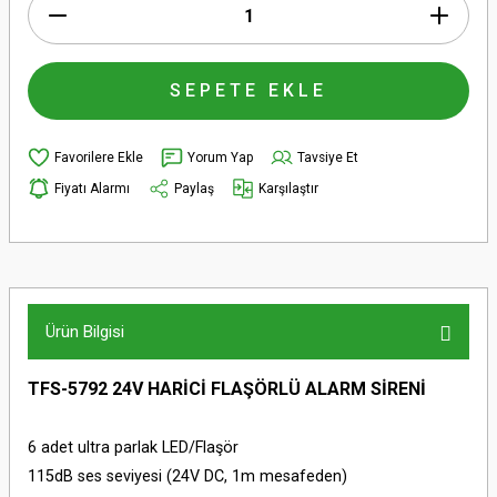
SEPETE EKLE
Yorum Yap
Tavsiye Et
Fiyatı Alarmı
Paylaş
Karşılaştır
Ürün Bilgisi
TFS-5792 24V HARİCİ FLAŞÖRLÜ ALARM SİRENİ
6 adet ultra parlak LED/Flaşör
115dB ses seviyesi (24V DC, 1m mesafeden)