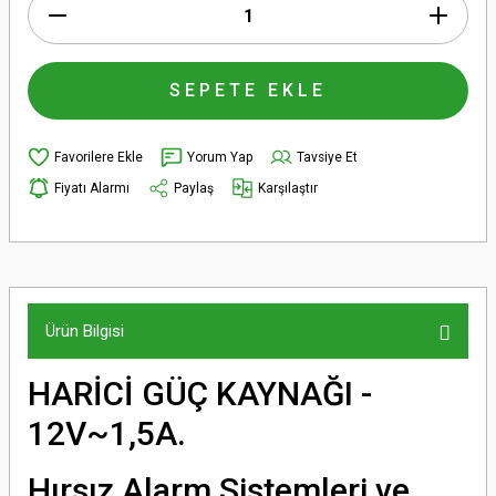
SEPETE EKLE
Yorum Yap
Tavsiye Et
Fiyatı Alarmı
Paylaş
Karşılaştır
Ürün Bilgisi
HARİCİ GÜÇ KAYNAĞI -
12V~1,5A.
Hırsız Alarm Sistemleri ve