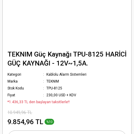
TEKNIM Güç Kaynağı TPU-8125 HARİCİ
GÜÇ KAYNAĞI - 12V~1,5A.
Kategori
Kablolu Alarm Sistemleri
Marka
TEKNIM
Stok Kodu
TPU-8125
Fiyat
230,00 USD + KDV
*1.436,33 TL den başlayan taksitlerle!!
10.949,96 TL
9.854,96 TL
%10