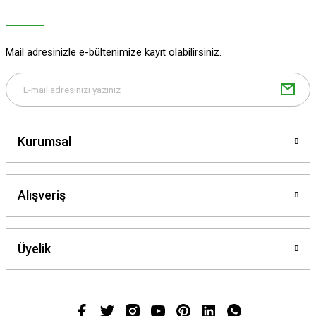
Bu ürüne benzer farklı alternatifler olmalı.
Mail adresinizle e-bültenimize kayıt olabilirsiniz.
Gönder
Kurumsal
Alışveriş
Üyelik