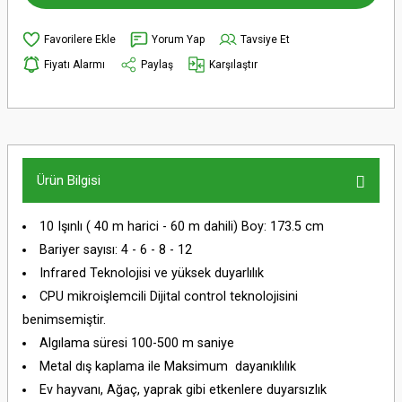
Yorum Yap
Tavsiye Et
Fiyatı Alarmı
Paylaş
Karşılaştır
Ürün Bilgisi
10 Işınlı ( 40 m harici - 60 m dahili) Boy: 173.5 cm
Bariyer sayısı: 4 - 6 - 8 - 12
Infrared Teknolojisi ve yüksek duyarlılık
CPU mikroişlemcili Dijital control teknolojisini
benimsemiştir.
Algılama süresi 100-500 m saniye
Metal dış kaplama ile Maksimum dayanıklılık
Ev hayvanı, Ağaç, yaprak gibi etkenlere duyarsızlık