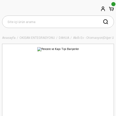
Anasayfa
OKİSAN ENTEGRASYONU
DAHUA
Akıllı Ev - Otomasyon|Diğer Ür