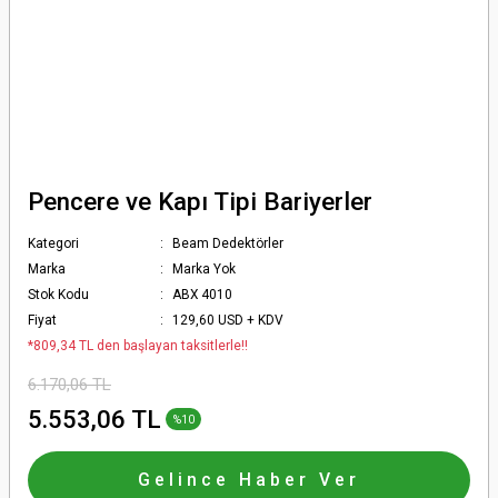
Pencere ve Kapı Tipi Bariyerler
Kategori
Beam Dedektörler
Marka
Marka Yok
Stok Kodu
ABX 4010
Fiyat
129,60 USD + KDV
*809,34 TL den başlayan taksitlerle!!
6.170,06 TL
5.553,06 TL
%10
Gelince Haber Ver