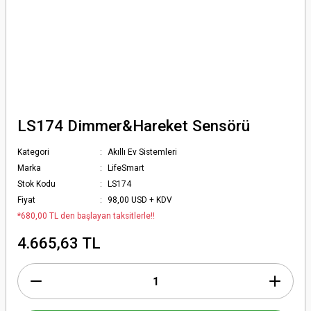
LS174 Dimmer&Hareket Sensörü
Kategori
Akıllı Ev Sistemleri
Marka
LifeSmart
Stok Kodu
LS174
Fiyat
98,00 USD + KDV
*680,00 TL den başlayan taksitlerle!!
4.665,63 TL