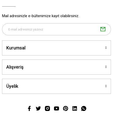
Bu ürüne benzer farklı alternatifler olmalı.
Mail adresinizle e-bültenimize kayıt olabilirsiniz.
Gönder
Kurumsal
Alışveriş
Üyelik