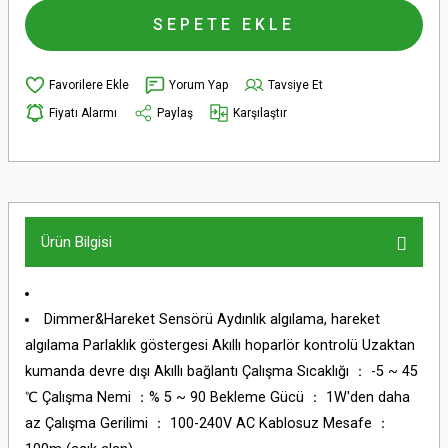
SEPETE EKLE
Yorum Yap
Tavsiye Et
Fiyatı Alarmı
Paylaş
Karşılaştır
Ürün Bilgisi
Dimmer&Hareket Sensörü Aydınlık algılama, hareket
algılama Parlaklık göstergesi Akıllı hoparlör kontrolü Uzaktan
kumanda devre dışı Akıllı bağlantı Çalışma Sıcaklığı ： -5 ~ 45
℃ Çalışma Nemi ：% 5 ~ 90 Bekleme Gücü ： 1W'den daha
az Çalışma Gerilimi ： 100-240V AC Kablosuz Mesafe ：