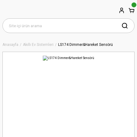
Anasayfa
Akıllı Ev Sistemleri
LS174 Dimmer&Hareket Sensörü