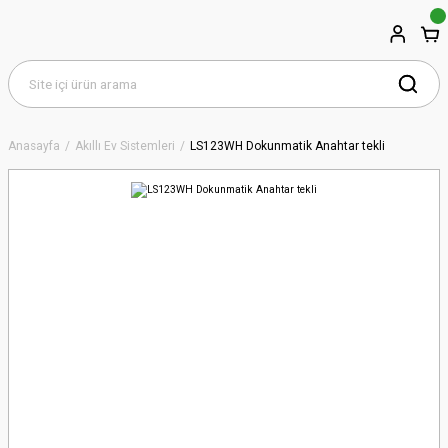
Anasayfa
Akıllı Ev Sistemleri
LS123WH Dokunmatik Anahtar tekli