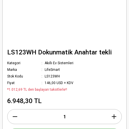
LS123WH Dokunmatik Anahtar tekli
Kategori
Akıllı Ev Sistemleri
Marka
LifeSmart
Stok Kodu
LS123WH
Fiyat
146,00 USD + KDV
*1.012,69 TL den başlayan taksitlerle!!
6.948,30 TL